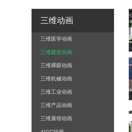
三维动画
三维医学动画
三维建筑动画
三维裸眼动画
三维机械动画
三维工业动画
三维产品动画
三维展馆动画
AIGC动画