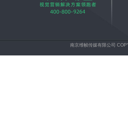
南京维帧传媒有限公司 COPYRIGH