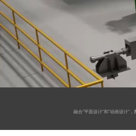
融合"平面设计"和"动画设计