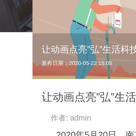
让动画点亮”弘”生活科
发布日期：2020-05-22 15:05
让动画点亮”弘”生
作者: admin
2020年5月20日