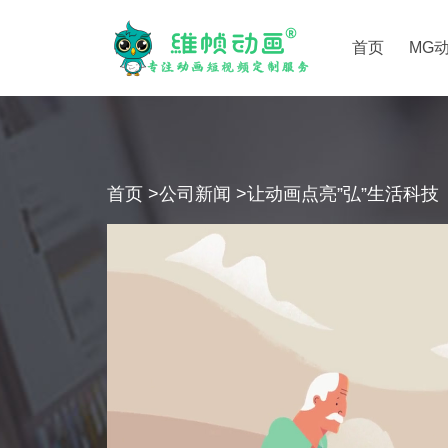
首页
MG
首页
>
公司新闻
>让动画点亮”弘”生活科技